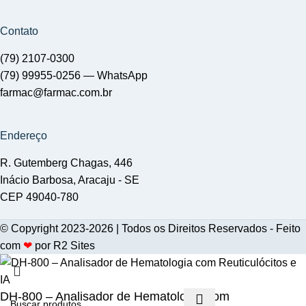
Contato
(79) 2107-0300
(79) 99955-0256 —
WhatsApp
farmac@farmac.com.br
Endereço
R. Gutemberg Chagas, 446
Inácio Barbosa, Aracaju - SE
CEP 49040-780
© Copyright 2023-2026 | Todos os Direitos Reservados - Feito
com
❤
por
R2 Sites
DH-800 – Analisador de Hematologia com