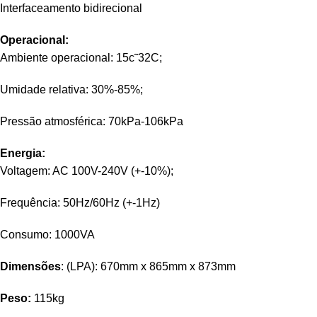
Interfaceamento bidirecional
Operacional:
Ambiente operacional: 15c˜32C;
Umidade relativa: 30%-85%;
Pressão atmosférica: 70kPa-106kPa
Energia:
Voltagem: AC 100V-240V (+-10%);
Frequência: 50Hz/60Hz (+-1Hz)
Consumo: 1000VA
Dimensões
: (LPA): 670mm x 865mm x 873mm
Peso:
115kg