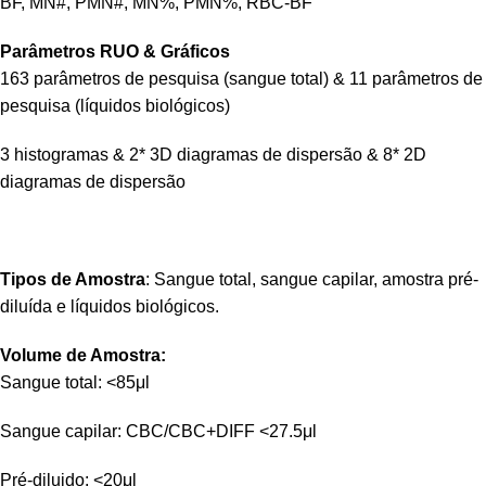
BF, MN#, PMN#, MN%, PMN%, RBC-BF
Parâmetros RUO & Gráficos
163 parâmetros de pesquisa (sangue total) & 11 parâmetros de
pesquisa (líquidos biológicos)
3 histogramas & 2* 3D diagramas de dispersão & 8* 2D
diagramas de dispersão
Tipos de Amostra
: Sangue total, sangue capilar, amostra pré-
diluída e líquidos biológicos.
Volume de Amostra:
Sangue total: <85μl
Sangue capilar: CBC/CBC+DIFF <27.5μl
Pré-diluido: <20μl