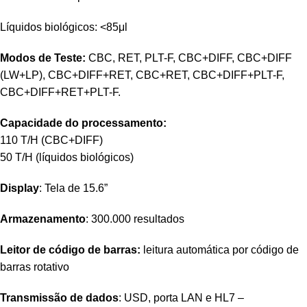
Líquidos biológicos: <85μl
Modos de Teste:
CBC, RET, PLT-F, CBC+DIFF, CBC+DIFF
(LW+LP), CBC+DIFF+RET, CBC+RET, CBC+DIFF+PLT-F,
CBC+DIFF+RET+PLT-F.
Capacidade do processamento:
110 T/H (CBC+DIFF)
50 T/H (líquidos biológicos)
Display
: Tela de 15.6”
Armazenamento
: 300.000 resultados
Leitor de código de barras:
leitura automática por código de
barras rotativo
Transmissão de dados
: USD, porta LAN e HL7 –