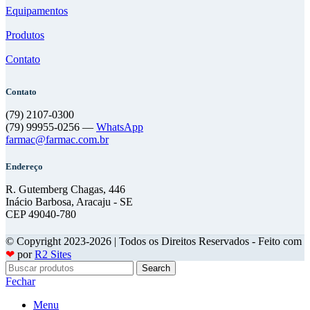
Equipamentos
Produtos
Contato
Contato
(79) 2107-0300
(79) 99955-0256 —
WhatsApp
farmac@farmac.com.br
Endereço
R. Gutemberg Chagas, 446
Inácio Barbosa, Aracaju - SE
CEP 49040-780
© Copyright 2023-2026 | Todos os Direitos Reservados - Feito com
❤
por
R2 Sites
Search
Fechar
Menu