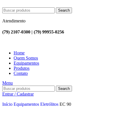
Search
Atendimento
(79) 2107-0300 | (79) 99955-0256
Home
Quem Somos
Equipamentos
Produtos
Contato
Menu
Search
Entrar / Cadastrar
Início
Equipamentos
Eletrólitos
EC 90