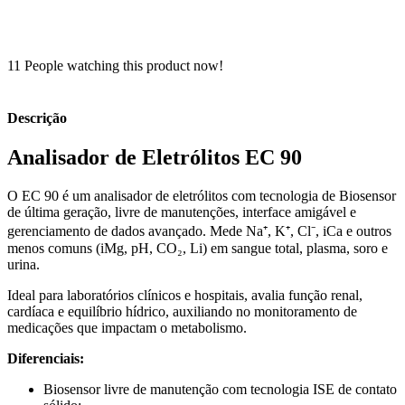
11
People watching this product now!
Descrição
Analisador de Eletrólitos EC 90
O EC 90 é um analisador de eletrólitos com tecnologia de Biosensor
de última geração, livre de manutenções, interface amigável e
gerenciamento de dados avançado. Mede Na⁺, K⁺, Cl⁻, iCa e outros
menos comuns (iMg, pH, CO₂, Li) em sangue total, plasma, soro e
urina.
Ideal para laboratórios clínicos e hospitais, avalia função renal,
cardíaca e equilíbrio hídrico, auxiliando no monitoramento de
medicações que impactam o metabolismo.
Diferenciais:
Biosensor livre de manutenção com tecnologia ISE de contato