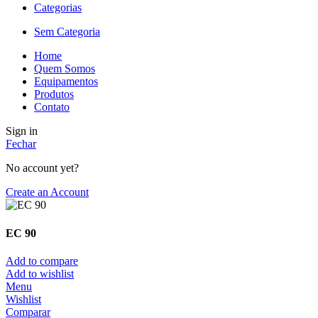
Categorias
Sem Categoria
Home
Quem Somos
Equipamentos
Produtos
Contato
Sign in
Fechar
No account yet?
Create an Account
EC 90
Add to compare
Add to wishlist
Menu
Wishlist
Comparar