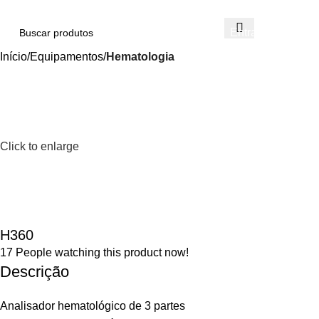
Entrar / Cadastrar
Início
Equipamentos
Hematologia
Click to enlarge
H360
17
People watching this product now!
Descrição
Analisador hematológico de 3 partes