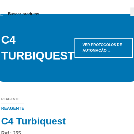
C4
VER PROTOCOLOS DE
AUTOMAÇÃO →
TURBIQUEST
REAGENTE
REAGENTE
C4 Turbiquest
Ref.: 355