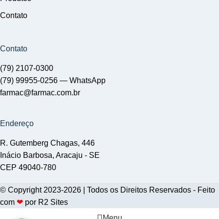
Contato
Contato
(79) 2107-0300
(79) 99955-0256 —
WhatsApp
farmac@farmac.com.br
Endereço
R. Gutemberg Chagas, 446
Inácio Barbosa, Aracaju - SE
CEP 49040-780
© Copyright 2023-2026 | Todos os Direitos Reservados - Feito
com
❤
por
R2 Sites
Menu