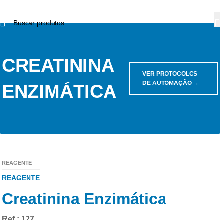
CREATININA
VER PROTOCOLOS
DE AUTOMAÇÃO →
ENZIMÁTICA
REAGENTE
REAGENTE
Creatinina Enzimática
Ref.: 127