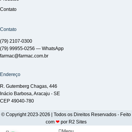
Contato
Contato
(79) 2107-0300
(79) 99955-0256 —
WhatsApp
farmac@farmac.com.br
Endereço
R. Gutemberg Chagas, 446
Inácio Barbosa, Aracaju - SE
CEP 49040-780
© Copyright 2023-2026 | Todos os Direitos Reservados - Feito
com
❤
por
R2 Sites
Menu