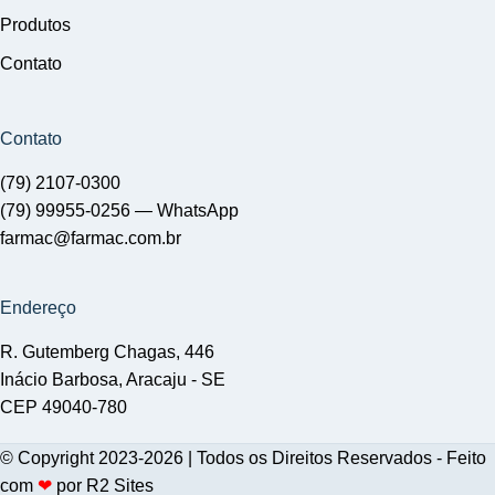
Produtos
Contato
Contato
(79) 2107-0300
(79) 99955-0256 —
WhatsApp
farmac@farmac.com.br
Endereço
R. Gutemberg Chagas, 446
Inácio Barbosa, Aracaju - SE
CEP 49040-780
© Copyright 2023-2026 | Todos os Direitos Reservados - Feito
com
❤
por
R2 Sites