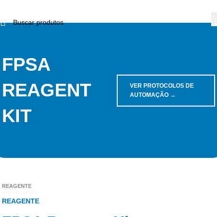
FPSA
REAGENT
VER PROTOCOLOS DE
AUTOMAÇÃO →
KIT
REAGENTE
REAGENTE